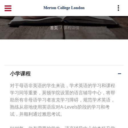
Merton College London
首页
课程详情
小学课程
对于母语非英语的学生来说，学术英语的学习和课程
学习同等重要，莫顿学院设置的语言辅导中心，将帮
助所有非母语学习者攻克学习障碍，规范学术英语，
熟练从容地使用英语应对A-
L
evels阶段的学习和考
试，并顺利通过雅思考试。