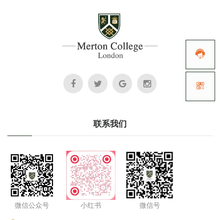


联系我们
微信公众号
小红书
微信号