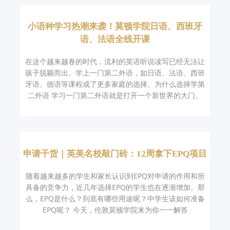
小语种学习热潮来袭！莫顿学院日语、西班牙
语、法语全线开课
在这个越来越卷的时代，流利的英语听说读写已经无法让
孩子脱颖而出。学上一门第二外语，如日语、法语、西班
牙语、德语等课程成了更多家庭的选择。为什么选择学第
二外语 学习一门第二外语就是打开一个新世界的大门。
申请干货｜英美名校敲门砖：12周拿下EPQ项目
随着越来越多的学生和家长认识到EPQ对申请的作用和所
具备的竞争力，近几年选择EPQ的学生也在逐渐增加。那
么，EPQ是什么？到底有哪些用途呢？中学生该如何准备
EPQ呢？ 今天，伦敦莫顿学院来为你一一解答