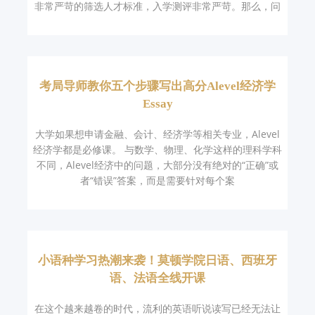
非常严苛的筛选人才标准，入学测评非常严苛。那么，问
考局导师教你五个步骤写出高分Alevel经济学
Essay
大学如果想申请金融、会计、经济学等相关专业，Alevel
经济学都是必修课。 与数学、物理、化学这样的理科学科
不同，Alevel经济中的问题，大部分没有绝对的“正确”或
者“错误”答案，而是需要针对每个案
小语种学习热潮来袭！莫顿学院日语、西班牙
语、法语全线开课
在这个越来越卷的时代，流利的英语听说读写已经无法让