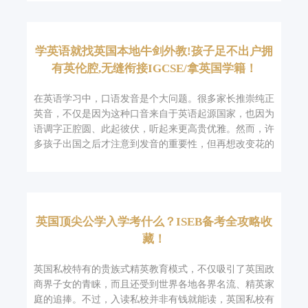
学英语就找英国本地牛剑外教!孩子足不出户拥
有英伦腔,无缝衔接IGCSE/拿英国学籍！
在英语学习中，口语发音是个大问题。很多家长推崇纯正
英音，不仅是因为这种口音来自于英语起源国家，也因为
语调字正腔圆、此起彼伏，听起来更高贵优雅。然而，许
多孩子出国之后才注意到发音的重要性，但再想改变花的
英国顶尖公学入学考什么？ISEB备考全攻略收
藏！
英国私校特有的贵族式精英教育模式，不仅吸引了英国政
商界子女的青睐，而且还受到世界各地各界名流、精英家
庭的追捧。不过，入读私校并非有钱就能读，英国私校有