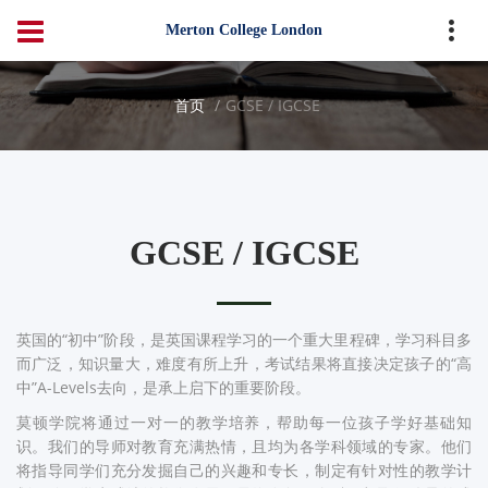
Merton College London
首页
GCSE / IGCSE
GCSE / IGCSE
英国的“初中”阶段，是英国课程学习的一个重大里程碑，学习科目多
而广泛，知识量大，难度有所上升，考试结果将直接决定孩子的“高
中”A-Levels去向，是承上启下的重要阶段。
莫顿学院将通过一对一的教学培养，帮助每一位孩子学好基础知
识。我们的导师对教育充满热情，且均为各学科领域的专家。他们
将指导同学们充分发掘自己的兴趣和专长，制定有针对性的教学计